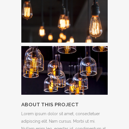
ABOUT THIS PROJECT
Lorem ipsum dolor sit amet, consectetuer
adipiscing elit. Nam cursus. Morbi ut mi.
Nullam enim leo, egestas id, condimentum at,