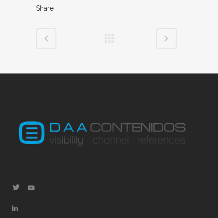
Share