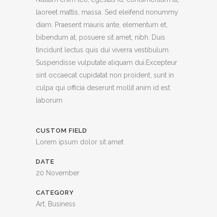
laoreet mattis, massa. Sed eleifend nonummy
diam. Praesent mauris ante, elementum et,
bibendum at, posuere sit amet, nibh. Duis
tincidunt lectus quis dui viverra vestibulum.
Suspendisse vulputate aliquam dui.Excepteur
sint occaecat cupidatat non proident, sunt in
culpa qui officia deserunt mollit anim id est
laborum
CUSTOM FIELD
Lorem ipsum dolor sit amet
DATE
20 November
CATEGORY
Art, Business