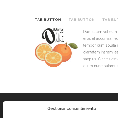
TAB BUTTON
TAB BUTTON
TAB BU
Duis autem vel eum ir
eros et accumsan et i
tempor cum soluta n
claritatem insitam; e
saepius. Claritas e
quam nunc putamus p
Gestionar consentimiento