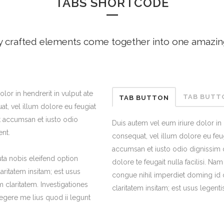
TABS SHORTCODE
y crafted elements come together into one amazin
lor in hendrerit in vulput ate
TAB BUTT
TAB BUTTON
at, vel illum dolore eu feugiat
 et accumsan et iusto odio
Duis autem vel eum iriure dolor in 
ent.
consequat, vel illum dolore eu feugi
accumsan et iusto odio dignissim q
a nobis eleifend option
dolore te feugait nulla facilisi. N
ritatem insitam; est usus
congue nihil imperdiet doming id 
um claritatem. Investigationes
claritatem insitam; est usus legentis
egere me lius quod ii legunt