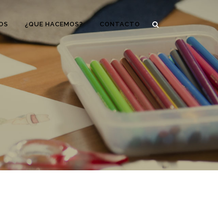
OS
¿QUE HACEMOS?
CONTACTO