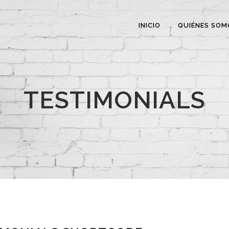
INICIO
QUIÉNES SOM
TESTIMONIALS