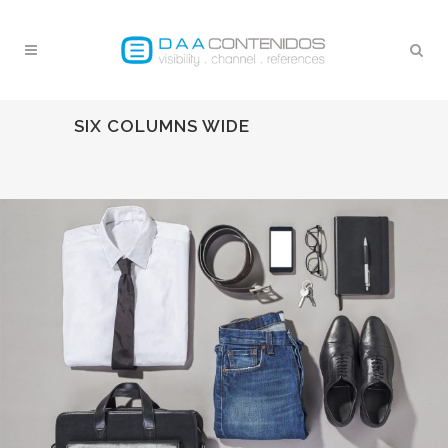
SIX COLUMNS WIDE
ALL
ART
BUSINESS
PHOTOGRAPHY